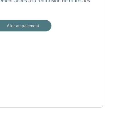
ement accès à la rediffusion de toutes les
Aller au paiement