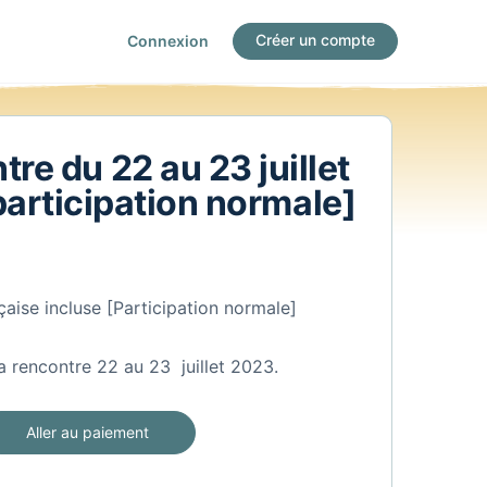
Créer un compte
Connexion
re du 22 au 23 juillet
articipation normale]
çaise incluse [Participation normale]
la rencontre 22 au 23 juillet 2023.
Aller au paiement