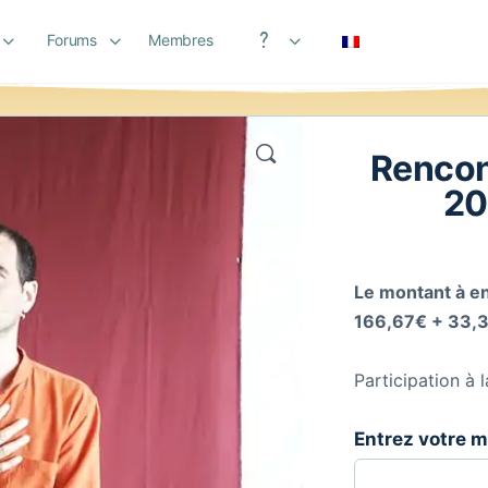
Forums
Membres
Aide
Rencont
20
Le montant à en
166,67€ + 33,3
Participation à 
Entrez votre 