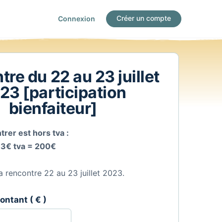
Créer un compte
Connexion
re du 22 au 23 juillet
23 [participation
bienfaiteur]
trer est hors tva :
3€ tva = 200€
la rencontre 22 au 23 juillet 2023.
montant
( € )