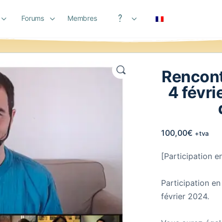
Forums
Membres
Aide
Rencont
4 févri
100,00
€
+tva
[Participation en
Participation en
février 2024.