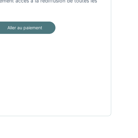
ement accès à la rediffusion de toutes les
Aller au paiement