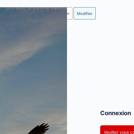
Langue
Connexion
Veuillez vous c